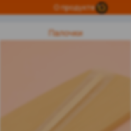
О продукте
Палочки