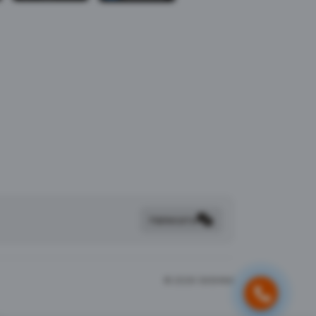
Написать
©
2026 SASHIMI