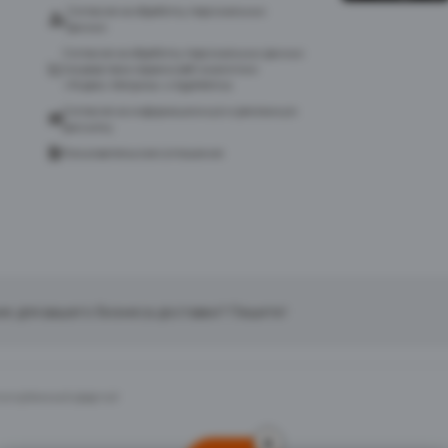
Согласие на обработку персональных
данных
Согласие на обработку персональных данных
посредством сервиса веб-аналитики
«Яндекс.Метрика» и AppMetrica
Согласие на информационную и рекламную
рассылку
Пользовательское соглашение
ие для вашего бизнеса доставки? Пишите!
тся публичной офертой
0